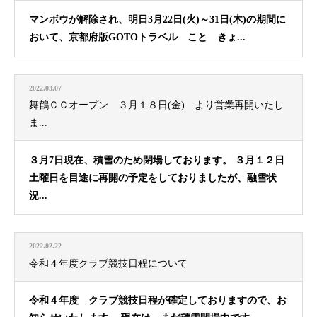
マンボウが解除され、明日3月22日(火)～31日(木)の期間に
おいて、京都府版GOTOトラベル こと きょ...
2022.03.07
舞鶴ＣＣオープン ３月１８日(金) より営業再開いたし
ま...
３月7日現在、積雪のため閉場しております。 ３月１２日
土曜日を目途に再開の予定をしておりましたが、融雪状
況...
2022.02.22
令和４年度クラブ競技日程について
令和４年度 クラブ競技日程が確定しておりますので、お