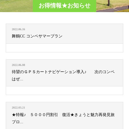
お得情報★お知らせ
2022.06.16
舞鶴CC コンペサマープラン
2022.06.08
待望のＧＰＳカートナビゲーション導入♪ 次のコンペ
はぜ...
2022.03.21
★特報♪ ５０００円割引 復活★きょうと魅力再発見旅
プロ...