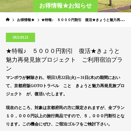
お得情報★お知らせ
お得情報★
★特報♪ ５０００円割引 復活★きょうと魅力再発見旅プロジェクト ご利用宿泊プラン
2022.03.21
★特報♪ ５０００円割引 復活★きょうと
魅力再発見旅プロジェクト ご利用宿泊プラ
ン
マンボウが解除され、明日3月22日(火)～31日(木)の期間におい
て、京都府版GOTOトラベル こと きょうと魅力再発見旅プロ
ジェクト が、復活いたします。
現在のところ、対象は京都府民の方に限定されますが、全プラン
１０，０００円以上の旅行商品ですので、５，０００円割引とな
ります。この機会にぜひ、ご宿泊ゴルフをご検討下さい。