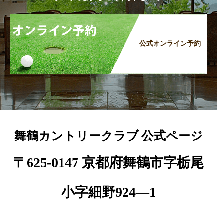
公式オンライン予約
舞鶴カントリークラブ 公式ページ
〒625-0147 京都府舞鶴市字栃尾
小字細野924―1