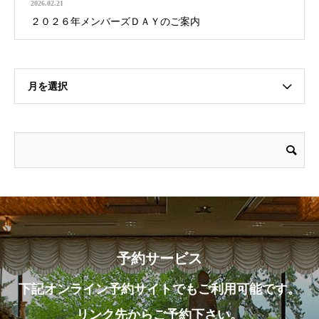
2026.02.21
２０２６年メンバーズＤＡＹのご案内
月を選択
予約サービス
下記オンライン予約サイトでもご利用可能です。
リンク先からご予約下さい。