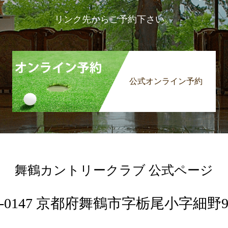
リンク先からご予約下さい。
公式オンライン予約
舞鶴カントリークラブ 公式ページ
5-0147 京都府舞鶴市字栃尾小字細野9