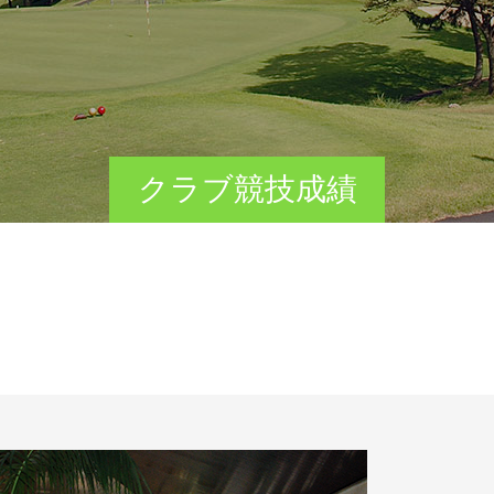
クラブ競技成績