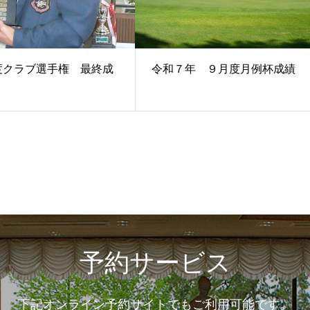
度クラブ選手権 最終成
令和７年 ９月度月例杯成績
予約サービス
下記オンライン予約サイトでもご利用可能です。