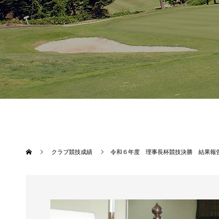
クラブ競技成績
令和６年度 理事長杯競技決勝 結果報