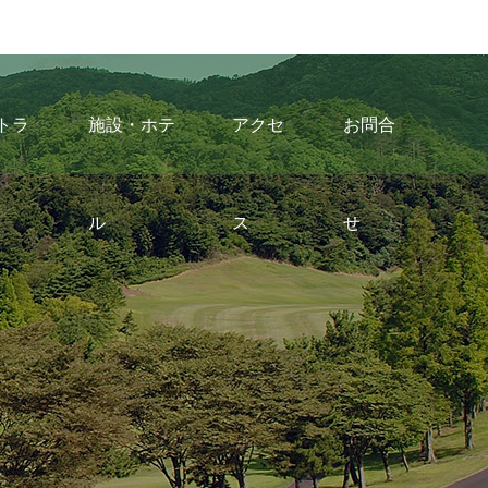
トラ
施設・ホテ
アクセ
お問合
ル
ス
せ