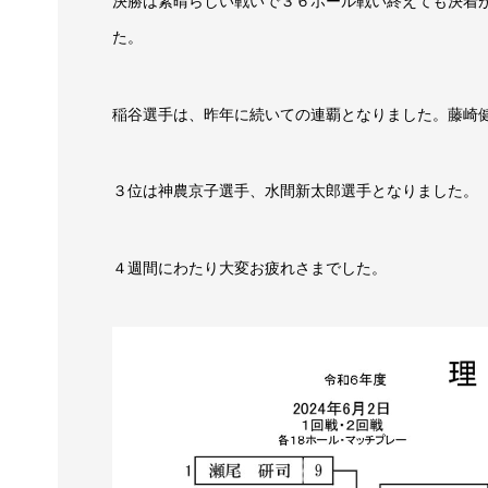
決勝は素晴らしい戦いで３６ホール戦い終えても決着
た。
稲谷選手は、昨年に続いての連覇となりました。藤崎
３位は神農京子選手、水間新太郎選手となりました。
４週間にわたり大変お疲れさまでした。