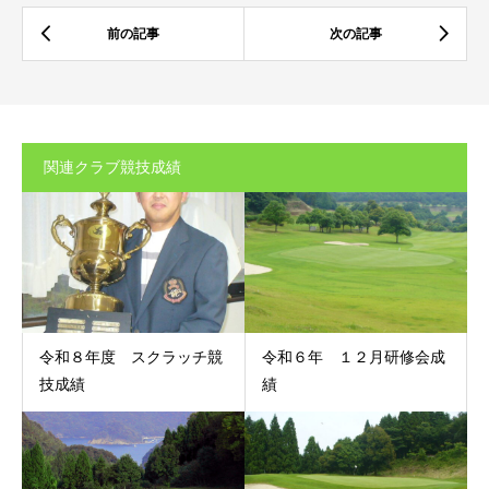
関連クラブ競技成績
令和８年度 スクラッチ競
令和６年 １２月研修会成
技成績
績