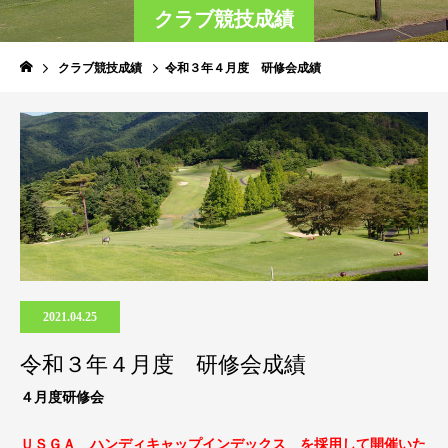
クラブ競技成績
クラブ競技成績
令和３年４月度 研修会成績
2021.04.25
令和３年４月度 研修会成績
４月度研修会
ＵＳＧＡ ハンディキャップインデックス を採用して開催いた