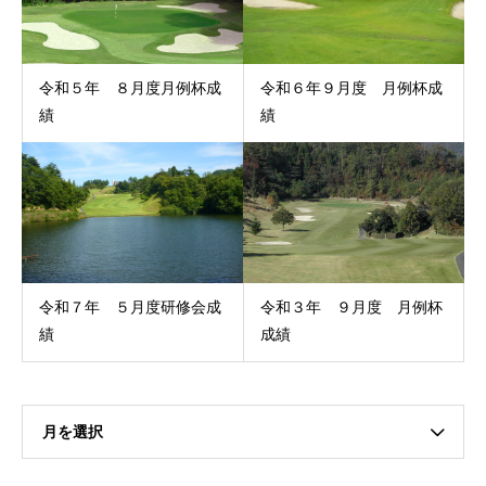
令和５年 ８月度月例杯成
令和６年９月度 月例杯成
績
績
令和７年 ５月度研修会成
令和３年 ９月度 月例杯
績
成績
月を選択