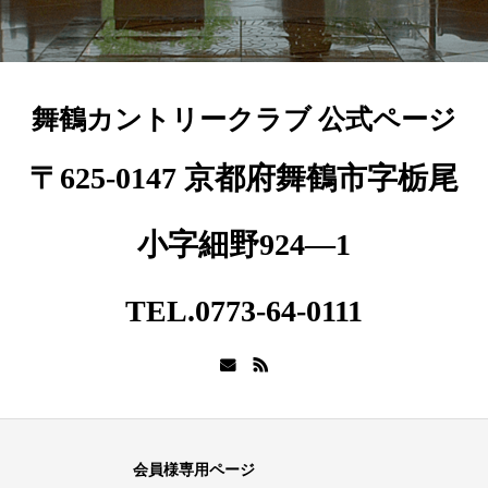
舞鶴カントリークラブ 公式ページ
〒625-0147 京都府舞鶴市字栃尾
小字細野924―1
TEL.0773-64-0111
会員様専用ページ