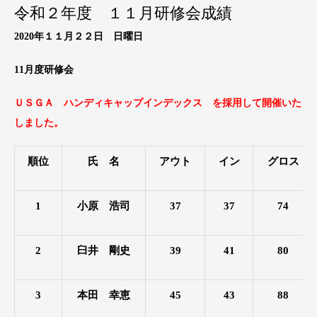
令和２年度 １１月研修会成績
2020年１１月２２日 日曜日
11月度研修会
ＵＳＧＡ ハンディキャップインデックス を採用して開催いた
しました。
順位
氏 名
アウト
イン
グロス
1
小原 浩司
37
37
74
2
臼井 剛史
39
41
80
3
本田 幸恵
45
43
88