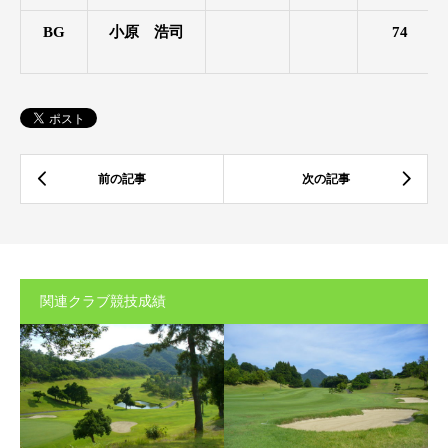
BG
小原 浩司
74
関連クラブ競技成績