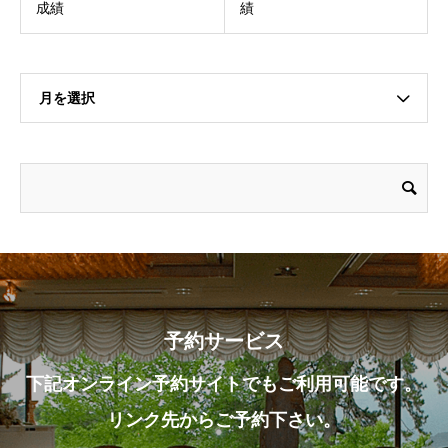
成績
績
月を選択
予約サービス
下記オンライン予約サイトでもご利用可能です。
リンク先からご予約下さい。