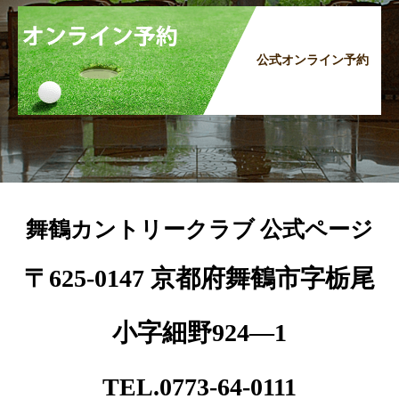
公式オンライン予約
舞鶴カントリークラブ 公式ページ
〒625-0147 京都府舞鶴市字栃尾
小字細野924―1
TEL.0773-64-0111