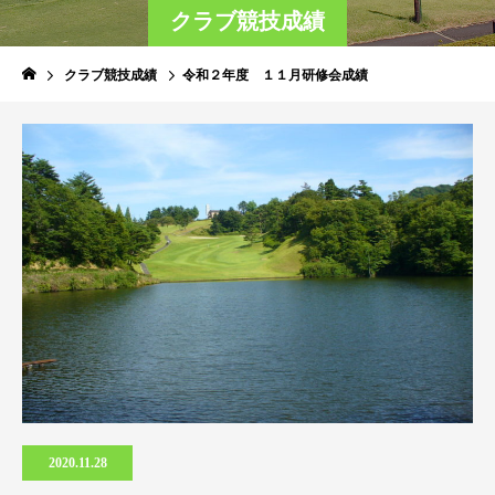
クラブ競技成績
クラブ競技成績
令和２年度 １１月研修会成績
2020.11.28